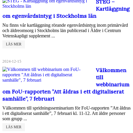
STEG –
Kartläggning
om egenvårdsintyg i Stockholms län
Nu finns vår kartläggning rörande egenvårdsintyg inom primärvård
och äldreomsorg i Stockholms län publicerad i Äldre i Centrum
Vetenskapligt supplement ...
LÄS MER
2024-12-15
Välkommen
till
webbinarium
om FoU-rapporten ”Att åldras i ett digitaliserat
samhälle”, 7 februari
Välkommen till spridningsseminarium för FoU-rapporten ”Att åldras
i ett digitaliserat samhälle”, 7 februari kl. 11-12. Att äldre personer
som grupp ...
LÄS MER