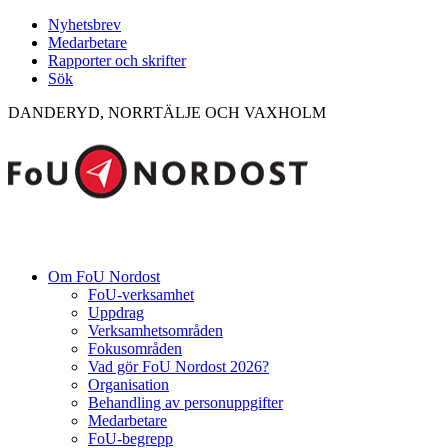
Nyhetsbrev
Medarbetare
Rapporter och skrifter
Sök
DANDERYD, NORRTÄLJE OCH VAXHOLM
Om FoU Nordost
FoU-verksamhet
Uppdrag
Verksamhetsområden
Fokusområden
Vad gör FoU Nordost 2026?
Organisation
Behandling av personuppgifter
Medarbetare
FoU-begrepp