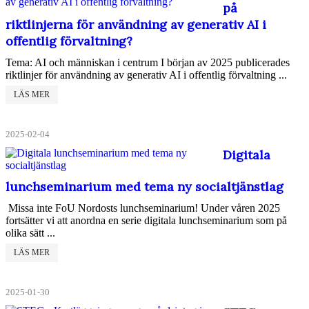
på
riktlinjerna för användning av generativ AI i
offentlig förvaltning?
Tema: AI och människan i centrum I början av 2025 publicerades
riktlinjer för användning av generativ AI i offentlig förvaltning ...
LÄS MER
2025-02-04
Digitala
lunchseminarium med tema ny socialtjänstlag
Missa inte FoU Nordosts lunchseminarium! Under våren 2025
fortsätter vi att anordna en serie digitala lunchseminarium som på
olika sätt ...
LÄS MER
2025-01-30