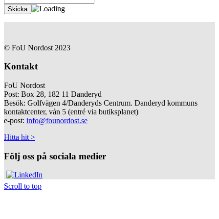
© FoU Nordost 2023
Kontakt
FoU Nordost
Post: Box 28, 182 11 Danderyd
Besök: Golfvägen 4/Danderyds Centrum. Danderyd kommuns
kontaktcenter, vån 5 (entré via butiksplanet)
e-post:
info@founordost.se
Hitta hit >
Följ oss på sociala medier
Scroll to top