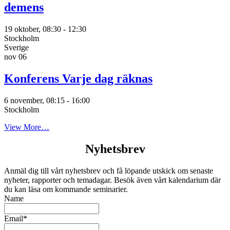
demens
19 oktober, 08:30
-
12:30
Stockholm
Sverige
nov
06
Konferens Varje dag räknas
6 november, 08:15
-
16:00
Stockholm
View More…
Nyhetsbrev
Anmäl dig till vårt nyhetsbrev och få löpande utskick om senaste
nyheter, rapporter och temadagar. Besök även vårt kalendarium där
du kan läsa om kommande seminarier.
Name
Email*