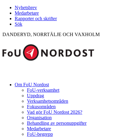
Nyhetsbrev
Medarbetare
Rapporter och skrifter
Sök
DANDERYD, NORRTÄLJE OCH VAXHOLM
Om FoU Nordost
FoU-verksamhet
Uppdrag
Verksamhetsområden
Fokusområden
Vad gör FoU Nordost 2026?
Organisation
Behandling av personuppgifter
Medarbetare
FoU-begrepp