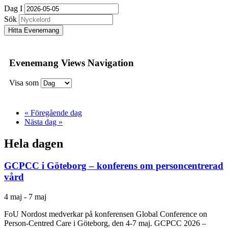
Dag I
Sök
Evenemang Views Navigation
Visa som
«
Föregående dag
Nästa dag
»
Hela dagen
GCPCC i Göteborg – konferens om personcentrerad
vård
4 maj
-
7 maj
FoU Nordost medverkar på konferensen Global Conference on
Person-Centred Care i Göteborg, den 4-7 maj. GCPCC 2026 –