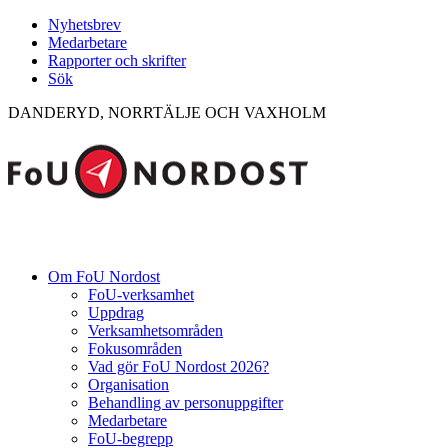
Nyhetsbrev
Medarbetare
Rapporter och skrifter
Sök
DANDERYD, NORRTÄLJE OCH VAXHOLM
Om FoU Nordost
FoU-verksamhet
Uppdrag
Verksamhetsområden
Fokusområden
Vad gör FoU Nordost 2026?
Organisation
Behandling av personuppgifter
Medarbetare
FoU-begrepp