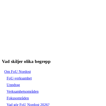
Vad skiljer olika begrepp
Om FoU Nordost
FoU-verksamhet
Uppdrag
Verksamhetsområden
Fokusområden
Vad gör FoU Nordost 2026?