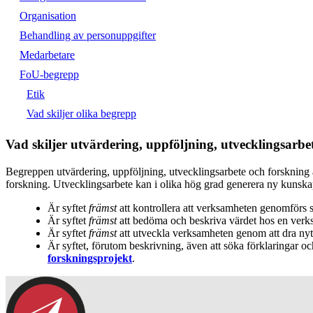
Organisation
Behandling av personuppgifter
Medarbetare
FoU-begrepp
Etik
Vad skiljer olika begrepp
Vad skiljer utvärdering, uppföljning, utvecklingsarbe
Begreppen utvärdering, uppföljning, utvecklingsarbete och forskning 
forskning. Utvecklingsarbete kan i olika hög grad generera ny kunska
Är syftet
främst
att kontrollera att verksamheten genomförs so
Är syftet
främst
att bedöma och beskriva värdet hos en verksa
Är syftet
främst
att utveckla verksamheten genom att dra nyt
Är syftet, förutom beskrivning, även att söka förklaringar o
forskningsprojekt
.