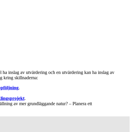
 ha inslag av utvärdering och en utvärdering kan ha inslag av
g kring skillnaderna:
pföljning
.
lingsprojekt
.
tällning av mer grundläggande natur? – Planera ett