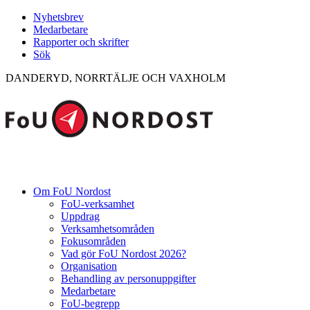
Nyhetsbrev
Medarbetare
Rapporter och skrifter
Sök
DANDERYD, NORRTÄLJE OCH VAXHOLM
Om FoU Nordost
FoU-verksamhet
Uppdrag
Verksamhetsområden
Fokusområden
Vad gör FoU Nordost 2026?
Organisation
Behandling av personuppgifter
Medarbetare
FoU-begrepp