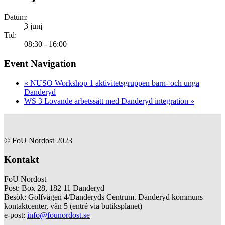
Datum:
3 juni
Tid:
08:30 - 16:00
Event Navigation
«
NUSO Workshop 1 aktivitetsgruppen barn- och unga
Danderyd
WS 3 Lovande arbetssätt med Danderyd integration
»
© FoU Nordost 2023
Kontakt
FoU Nordost
Post: Box 28, 182 11 Danderyd
Besök: Golfvägen 4/Danderyds Centrum. Danderyd kommuns
kontaktcenter, vån 5 (entré via butiksplanet)
e-post:
info@founordost.se