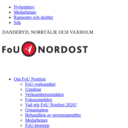
Nyhetsbrev
Medarbetare
Rapporter och skrifter
Sök
DANDERYD, NORRTÄLJE OCH VAXHOLM
Om FoU Nordost
FoU-verksamhet
Uppdrag
Verksamhetsområden
Fokusområden
Vad gör FoU Nordost 2026?
Organisation
Behandling av personuppgifter
Medarbetare
FoU-begrepp