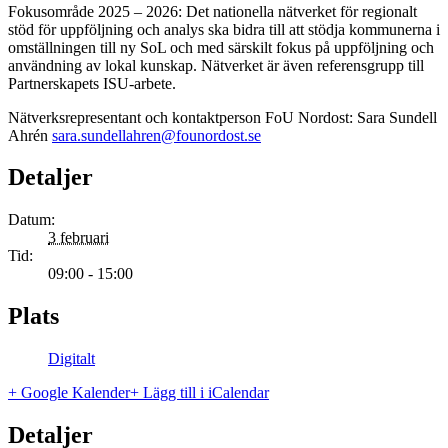
Fokusområde 2025 – 2026: Det nationella nätverket för regionalt
stöd för uppföljning och analys ska bidra till att stödja kommunerna i
omställningen till ny SoL och med särskilt fokus på uppföljning och
användning av lokal kunskap. Nätverket är även referensgrupp till
Partnerskapets ISU-arbete.
Nätverksrepresentant och kontaktperson FoU Nordost: Sara Sundell
Ahrén
sara.sundellahren@founordost.se
Detaljer
Datum:
3 februari
Tid:
09:00 - 15:00
Plats
Digitalt
+ Google Kalender
+ Lägg till i iCalendar
Detaljer