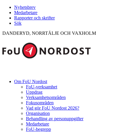
Nyhetsbrev
Medarbetare
Rapporter och skrifter
Sök
DANDERYD, NORRTÄLJE OCH VAXHOLM
Om FoU Nordost
FoU-verksamhet
Uppdrag
Verksamhetsområden
Fokusområden
Vad gör FoU Nordost 2026?
Organisation
Behandling av personuppgifter
Medarbetare
FoU-begrepp