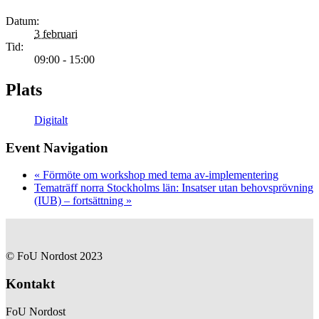
Datum:
3 februari
Tid:
09:00 - 15:00
Plats
Digitalt
Event Navigation
«
Förmöte om workshop med tema av-implementering
Tematräff norra Stockholms län: Insatser utan behovsprövning
(IUB) – fortsättning
»
© FoU Nordost 2023
Kontakt
FoU Nordost