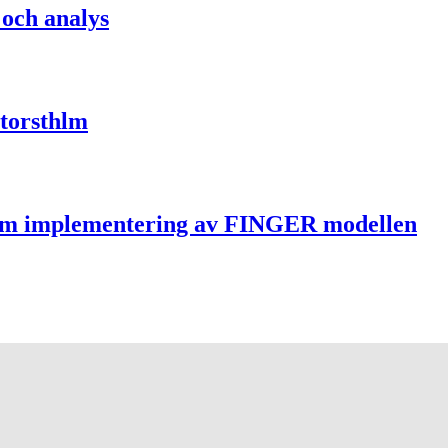
 och analys
Storsthlm
nom implementering av FINGER modellen