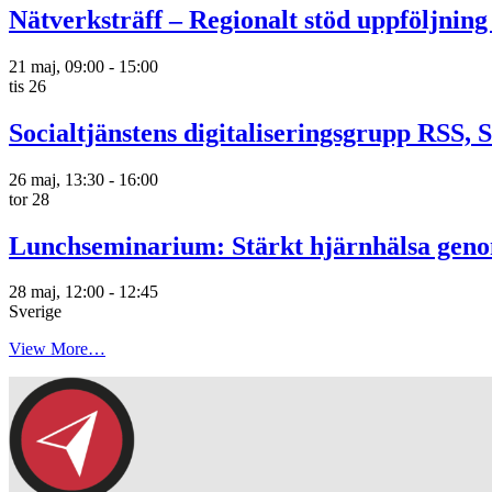
Nätverksträff – Regionalt stöd uppföljning
21 maj, 09:00
-
15:00
tis
26
Socialtjänstens digitaliseringsgrupp RSS, 
26 maj, 13:30
-
16:00
tor
28
Lunchseminarium: Stärkt hjärnhälsa ge
28 maj, 12:00
-
12:45
Sverige
View More…