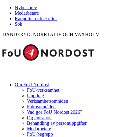
Nyhetsbrev
Medarbetare
Rapporter och skrifter
Sök
DANDERYD, NORRTÄLJE OCH VAXHOLM
Om FoU Nordost
FoU-verksamhet
Uppdrag
Verksamhetsområden
Fokusområden
Vad gör FoU Nordost 2026?
Organisation
Behandling av personuppgifter
Medarbetare
FoU-begrepp