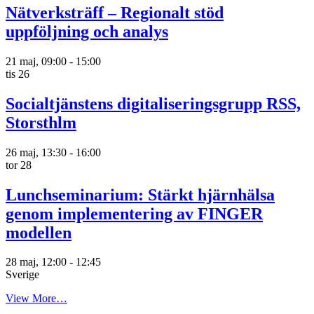
Nätverksträff – Regionalt stöd
uppföljning och analys
21 maj, 09:00
-
15:00
tis
26
Socialtjänstens digitaliseringsgrupp RSS,
Storsthlm
26 maj, 13:30
-
16:00
tor
28
Lunchseminarium: Stärkt hjärnhälsa
genom implementering av FINGER
modellen
28 maj, 12:00
-
12:45
Sverige
View More…