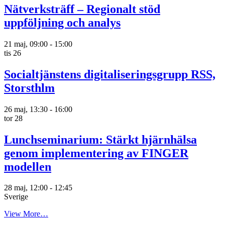
Nätverksträff – Regionalt stöd
uppföljning och analys
21 maj, 09:00
-
15:00
tis
26
Socialtjänstens digitaliseringsgrupp RSS,
Storsthlm
26 maj, 13:30
-
16:00
tor
28
Lunchseminarium: Stärkt hjärnhälsa
genom implementering av FINGER
modellen
28 maj, 12:00
-
12:45
Sverige
View More…