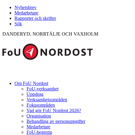
Nyhetsbrev
Medarbetare
Rapporter och skrifter
Sök
DANDERYD, NORRTÄLJE OCH VAXHOLM
Om FoU Nordost
FoU-verksamhet
Uppdrag
Verksamhetsområden
Fokusområden
Vad gör FoU Nordost 2026?
Organisation
Behandling av personuppgifter
Medarbetare
FoU-begrepp