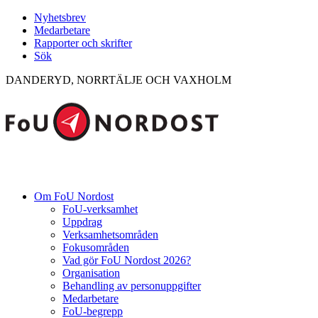
Nyhetsbrev
Medarbetare
Rapporter och skrifter
Sök
DANDERYD, NORRTÄLJE OCH VAXHOLM
Om FoU Nordost
FoU-verksamhet
Uppdrag
Verksamhetsområden
Fokusområden
Vad gör FoU Nordost 2026?
Organisation
Behandling av personuppgifter
Medarbetare
FoU-begrepp