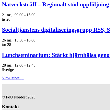
Nätverksträff – Regionalt stöd uppföljning
21 maj, 09:00
-
15:00
tis
26
Socialtjänstens digitaliseringsgrupp RSS, 
26 maj, 13:30
-
16:00
tor
28
Lunchseminarium: Stärkt hjärnhälsa ge
28 maj, 12:00
-
12:45
Sverige
View More…
© FoU Nordost 2023
Kontakt