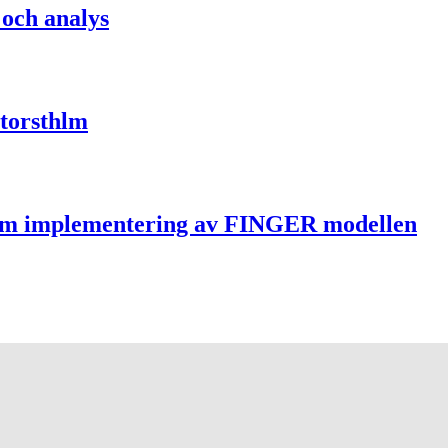
 och analys
Storsthlm
nom implementering av FINGER modellen