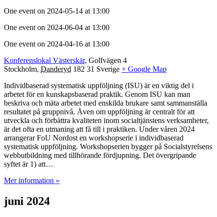
One event on 2024-05-14 at 13:00
One event on 2024-06-04 at 13:00
One event on 2024-04-16 at 13:00
Konferenslokal Västerskär
,
Golfvägen 4
Stockholm
,
Danderyd
182 31
Sverige
+ Google Map
Individbaserad systematisk uppföljning (ISU) är en viktig del i
arbetet för en kunskapsbaserad praktik. Genom ISU kan man
beskriva och mäta arbetet med enskilda brukare samt sammanställa
resultatet på gruppnivå. Även om uppföljning är centralt för att
utveckla och förbättra kvaliteten inom socialtjänstens verksamheter,
är det ofta en utmaning att få till i praktiken. Under våren 2024
arrangerar FoU Nordost en workshopserie i individbaserad
systematisk uppföljning. Workshopserien bygger på Socialstyrelsens
webbutbildning med tillhörande fördjupning. Det övergripande
syftet är 1) att…
Mer information »
juni 2024