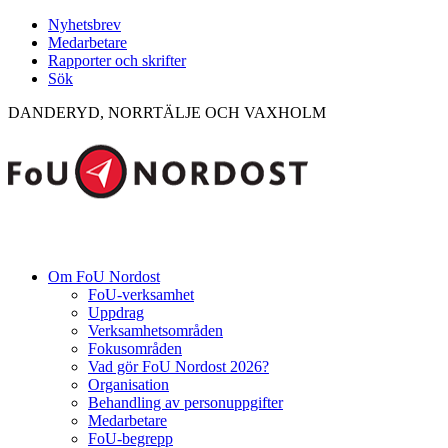
Nyhetsbrev
Medarbetare
Rapporter och skrifter
Sök
DANDERYD, NORRTÄLJE OCH VAXHOLM
Om FoU Nordost
FoU-verksamhet
Uppdrag
Verksamhetsområden
Fokusområden
Vad gör FoU Nordost 2026?
Organisation
Behandling av personuppgifter
Medarbetare
FoU-begrepp