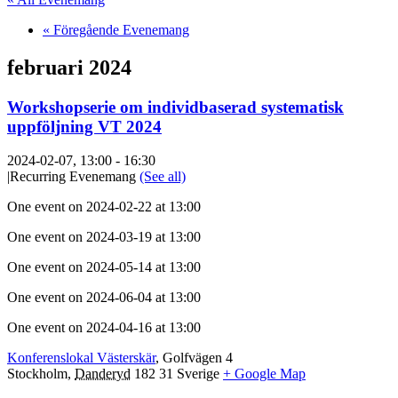
«
Föregående Evenemang
februari 2024
Workshopserie om individbaserad systematisk
uppföljning VT 2024
2024-02-07, 13:00
-
16:30
|
Recurring Evenemang
(See all)
One event on 2024-02-22 at 13:00
One event on 2024-03-19 at 13:00
One event on 2024-05-14 at 13:00
One event on 2024-06-04 at 13:00
One event on 2024-04-16 at 13:00
Konferenslokal Västerskär
,
Golfvägen 4
Stockholm
,
Danderyd
182 31
Sverige
+ Google Map