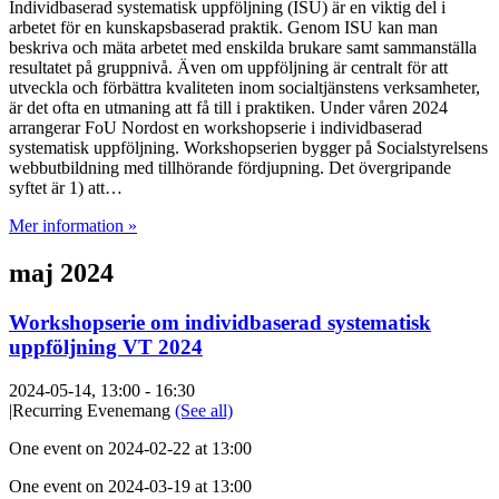
Individbaserad systematisk uppföljning (ISU) är en viktig del i
arbetet för en kunskapsbaserad praktik. Genom ISU kan man
beskriva och mäta arbetet med enskilda brukare samt sammanställa
resultatet på gruppnivå. Även om uppföljning är centralt för att
utveckla och förbättra kvaliteten inom socialtjänstens verksamheter,
är det ofta en utmaning att få till i praktiken. Under våren 2024
arrangerar FoU Nordost en workshopserie i individbaserad
systematisk uppföljning. Workshopserien bygger på Socialstyrelsens
webbutbildning med tillhörande fördjupning. Det övergripande
syftet är 1) att…
Mer information »
maj 2024
Workshopserie om individbaserad systematisk
uppföljning VT 2024
2024-05-14, 13:00
-
16:30
|
Recurring Evenemang
(See all)
One event on 2024-02-22 at 13:00
One event on 2024-03-19 at 13:00