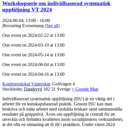
Workshopserie om individbaserad systematisk
uppföljning VT 2024
2024-06-04, 13:00
-
16:00
|
Recurring Evenemang
(See all)
One event on 2024-02-22 at 13:00
One event on 2024-03-19 at 13:00
One event on 2024-05-14 at 13:00
One event on 2024-06-04 at 13:00
One event on 2024-04-16 at 13:00
Konferenslokal Västerskär
,
Golfvägen 4
Stockholm
,
Danderyd
182 31
Sverige
+ Google Map
Individbaserad systematisk uppföljning (ISU) är en viktig del i
arbetet för en kunskapsbaserad praktik. Genom ISU kan man
beskriva och mäta arbetet med enskilda brukare samt sammanställa
resultatet på gruppnivå. Även om uppföljning är centralt för att
utveckla och förbättra kvaliteten inom socialtjänstens verksamheter,
är det ofta en utmaning att få till i praktiken. Under våren 2024