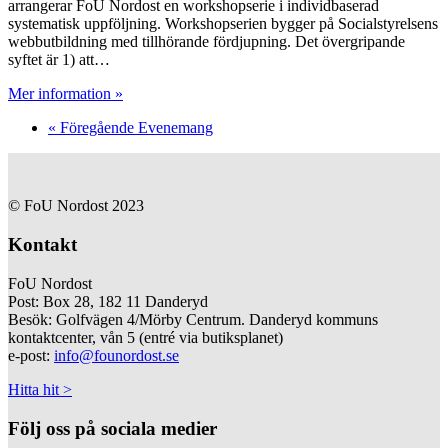
arrangerar FoU Nordost en workshopserie i individbaserad
systematisk uppföljning. Workshopserien bygger på Socialstyrelsens
webbutbildning med tillhörande fördjupning. Det övergripande
syftet är 1) att…
Mer information »
«
Föregående Evenemang
© FoU Nordost 2023
Kontakt
FoU Nordost
Post: Box 28, 182 11 Danderyd
Besök: Golfvägen 4/Mörby Centrum. Danderyd kommuns
kontaktcenter, vån 5 (entré via butiksplanet)
e-post:
info@founordost.se
Hitta hit >
Följ oss på sociala medier