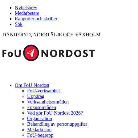
Nyhetsbrev
Medarbetare
Rapporter och skrifter
Sök
DANDERYD, NORRTÄLJE OCH VAXHOLM
Om FoU Nordost
FoU-verksamhet
Uppdrag
Verksamhetsområden
Fokusområden
Vad gör FoU Nordost 2026?
Organisation
Behandling av personuppgifter
Medarbetare
FoU-begrepp