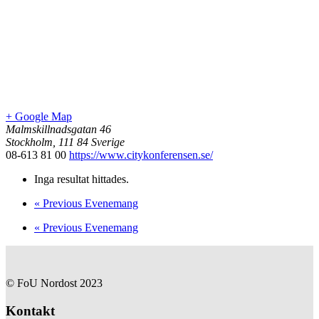
+ Google Map
Malmskillnadsgatan 46
Stockholm
,
111 84
Sverige
08-613 81 00
https://www.citykonferensen.se/
Inga resultat hittades.
«
Previous Evenemang
«
Previous Evenemang
© FoU Nordost 2023
Kontakt