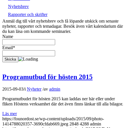
Nyhetsbrev
Rapporter och skrifter
Anmäl dig till vårt nyhetsbrev och få löpande utskick om senaste
nyheter, rapporter och temadagar. Besök även vårt kalendarium där
du kan läsa om kommande seminarier.
Name
Email*
Programutbud för hösten 2015
2015-09-03
/
i
Nyheter
/
av
admin
Programutbudet för hösten 2015 kan laddas ner här eller under
fliken Höstens verksamhet där det även finns länkar till alla bilagor.
Läs mer
https://founordost.se/wp-content/uploads/2015/09/photo-
1414788020357-3690cfdab669.jpeg
2848
4288
admin