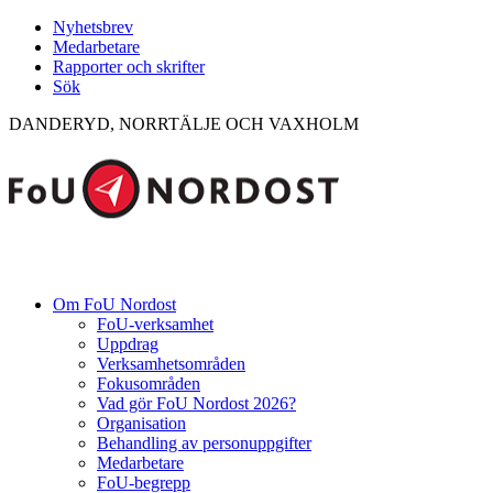
Nyhetsbrev
Medarbetare
Rapporter och skrifter
Sök
DANDERYD, NORRTÄLJE OCH VAXHOLM
Om FoU Nordost
FoU-verksamhet
Uppdrag
Verksamhetsområden
Fokusområden
Vad gör FoU Nordost 2026?
Organisation
Behandling av personuppgifter
Medarbetare
FoU-begrepp