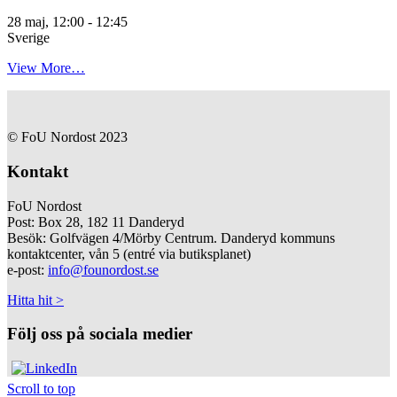
28 maj, 12:00
-
12:45
Sverige
View More…
© FoU Nordost 2023
Kontakt
FoU Nordost
Post: Box 28, 182 11 Danderyd
Besök: Golfvägen 4/Mörby Centrum. Danderyd kommuns
kontaktcenter, vån 5 (entré via butiksplanet)
e-post:
info@founordost.se
Hitta hit >
Följ oss på sociala medier
Scroll to top