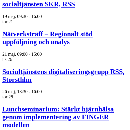
socialtjänsten SKR, RSS
19 maj, 09:30
-
16:00
tor
21
Nätverksträff – Regionalt stöd
uppföljning och analys
21 maj, 09:00
-
15:00
tis
26
Socialtjänstens digitaliseringsgrupp RSS,
Storsthlm
26 maj, 13:30
-
16:00
tor
28
Lunchseminarium: Stärkt hjärnhälsa
genom implementering av FINGER
modellen