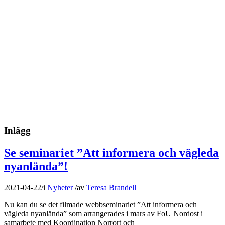
Inlägg
Se seminariet ”Att informera och vägleda
nyanlända”!
2021-04-22
/
i
Nyheter
/
av
Teresa Brandell
Nu kan du se det filmade webbseminariet ”Att informera och
vägleda nyanlända” som arrangerades i mars av FoU Nordost i
samarbete med Koordination Norrort och