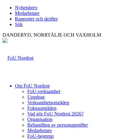
Nyhetsbrev
Medarbetare
Rapporter och skrifter
Sök
DANDERYD, NORRTÄLJE OCH VAXHOLM
Om FoU Nordost
FoU-verksamhet
Uppdrag
Verksamhetsområden
Fokusområden
Vad gör FoU Nordost 2026?
Organisation
Behandling av personuppgifter
Medarbetare
FoU-begrepp