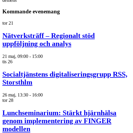
demens
Kommande evenemang
tor
21
Nätverksträff – Regionalt stöd
uppföljning och analys
21 maj, 09:00
-
15:00
tis
26
Socialtjänstens digitaliseringsgrupp RSS,
Storsthlm
26 maj, 13:30
-
16:00
tor
28
Lunchseminarium: Stärkt hjärnhälsa
genom implementering av FINGER
modellen