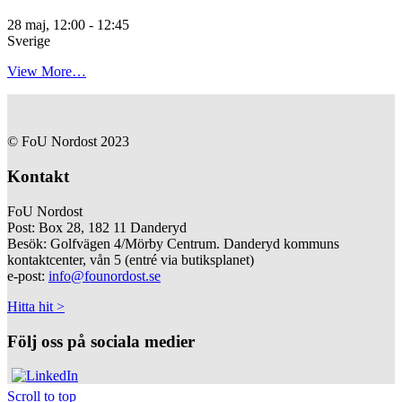
28 maj, 12:00
-
12:45
Sverige
View More…
© FoU Nordost 2023
Kontakt
FoU Nordost
Post: Box 28, 182 11 Danderyd
Besök: Golfvägen 4/Mörby Centrum. Danderyd kommuns
kontaktcenter, vån 5 (entré via butiksplanet)
e-post:
info@founordost.se
Hitta hit >
Följ oss på sociala medier
Scroll to top