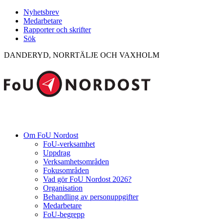
Nyhetsbrev
Medarbetare
Rapporter och skrifter
Sök
DANDERYD, NORRTÄLJE OCH VAXHOLM
Om FoU Nordost
FoU-verksamhet
Uppdrag
Verksamhetsområden
Fokusområden
Vad gör FoU Nordost 2026?
Organisation
Behandling av personuppgifter
Medarbetare
FoU-begrepp