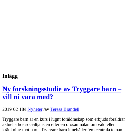
Inlägg
Ny forskningsstudie av Tryggare barn –
vill ni vara med?
2019-02-18
/
i
Nyheter
/
av
Teresa Brandell
Tryggare barn är en kurs i lugnt föräldraskap som erbjuds föräldrar
aktuella hos socialtjänsten efter en orosanmälan om våld eller
kränkning mot barn. Tryggare barn innehåller fem centrala teman