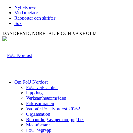
Nyhetsbrev
Medarbetare
Rapporter och skrifter
Sök
DANDERYD, NORRTÄLJE OCH VAXHOLM
Om FoU Nordost
FoU-verksamhet
Uppdrag
Verksamhetsområden
Fokusområden
Vad gör FoU Nordost 2026?
Organisation
Behandling av personuppgifter
Medarbetare
FoU-begrepp