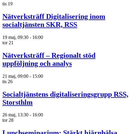
tis
19
Nätverksträff Digitalisering inom
socialtjänsten SKR, RSS
19 maj, 09:30
-
16:00
tor
21
Nätverksträff – Regionalt stöd
uppföljning och analys
21 maj, 09:00
-
15:00
tis
26
Socialtjänstens digitaliseringsgrupp RSS,
Storsthlm
26 maj, 13:30
-
16:00
tor
28
Lunchseminarium: Stärkt hjärnhälsa