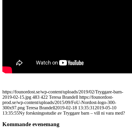
https://founordost.se/wp-content/uploads/2019/02/Tryggare-barn-
2019-02-15.jpg
483
422
Teresa Brandell
https://founordost-
prod.se/wp-content/uploads/2015/09/FoU-Nordost-logo-300-
300x97.png
Teresa Brandell
2019-02-18 13:35:31
2019-05-10
13:35:55
Ny forskningsstudie av Tryggare barn – vill ni vara med?
Kommande evenemang