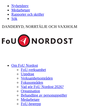
Nyhetsbrev
Medarbetare
Rapporter och skrifter
Sök
DANDERYD, NORRTÄLJE OCH VAXHOLM
Om FoU Nordost
FoU-verksamhet
Uppdrag
Verksamhetsområden
Fokusområden
Vad gör FoU Nordost 2026?
Organisation
Behandling av personuppgifter
Medarbetare
FoU-begrepp