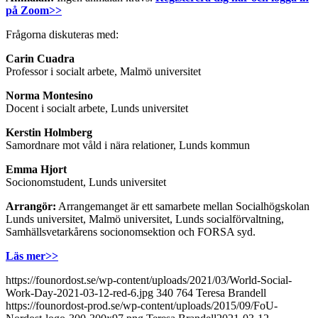
på Zoom>>
Frågorna diskuteras med:
Carin Cuadra
Professor i socialt arbete, Malmö universitet
Norma Montesino
Docent i socialt arbete, Lunds universitet
Kerstin Holmberg
Samordnare mot våld i nära relationer, Lunds kommun
Emma Hjort
Socionomstudent, Lunds universitet
Arrangör:
Arrangemanget är ett samarbete mellan Socialhögskolan
Lunds universitet, Malmö universitet, Lunds socialförvaltning,
Samhällsvetarkårens socionomsektion och FORSA syd.
Läs mer>>
https://founordost.se/wp-content/uploads/2021/03/World-Social-
Work-Day-2021-03-12-red-6.jpg
340
764
Teresa Brandell
https://founordost-prod.se/wp-content/uploads/2015/09/FoU-