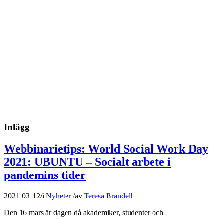
Inlägg
Webbinarietips: World Social Work Day
2021: UBUNTU – Socialt arbete i
pandemins tider
2021-03-12
/
i
Nyheter
/
av
Teresa Brandell
Den 16 mars är dagen då akademiker, studenter och