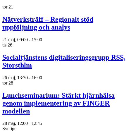
tor
21
Nätverksträff – Regionalt stöd
uppföljning och analys
21 maj, 09:00
-
15:00
tis
26
Socialtjänstens digitaliseringsgrupp RSS,
Storsthlm
26 maj, 13:30
-
16:00
tor
28
Lunchseminarium: Stärkt hjärnhälsa
genom implementering av FINGER
modellen
28 maj, 12:00
-
12:45
Sverige