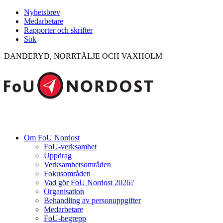
Nyhetsbrev
Medarbetare
Rapporter och skrifter
Sök
DANDERYD, NORRTÄLJE OCH VAXHOLM
Om FoU Nordost
FoU-verksamhet
Uppdrag
Verksamhetsområden
Fokusområden
Vad gör FoU Nordost 2026?
Organisation
Behandling av personuppgifter
Medarbetare
FoU-begrepp