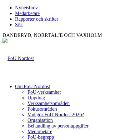
Nyhetsbrev
Medarbetare
Rapporter och skrifter
Sök
DANDERYD, NORRTÄLJE OCH VAXHOLM
Om FoU Nordost
FoU-verksamhet
Uppdrag
Verksamhetsområden
Fokusområden
Vad gör FoU Nordost 2026?
Organisation
Behandling av personuppgifter
Medarbetare
FoU-begrepp