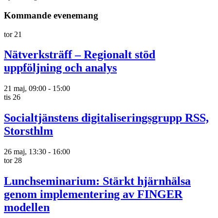
Kommande evenemang
tor
21
Nätverksträff – Regionalt stöd
uppföljning och analys
21 maj, 09:00
-
15:00
tis
26
Socialtjänstens digitaliseringsgrupp RSS,
Storsthlm
26 maj, 13:30
-
16:00
tor
28
Lunchseminarium: Stärkt hjärnhälsa
genom implementering av FINGER
modellen