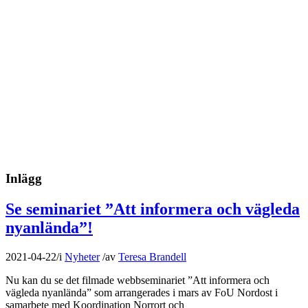
Inlägg
Se seminariet ”Att informera och vägleda
nyanlända”!
2021-04-22
/
i
Nyheter
/
av
Teresa Brandell
Nu kan du se det filmade webbseminariet ”Att informera och
vägleda nyanlända” som arrangerades i mars av FoU Nordost i
samarbete med Koordination Norrort och