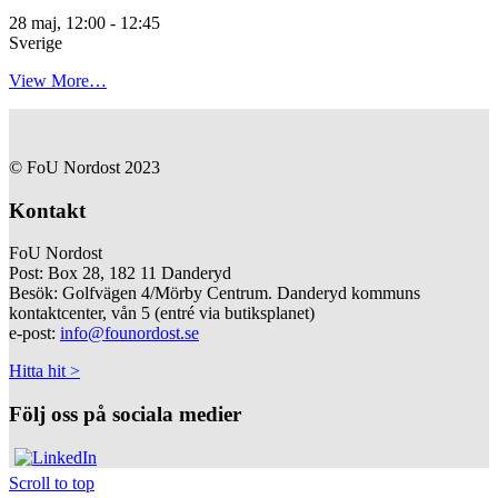
28 maj, 12:00
-
12:45
Sverige
View More…
© FoU Nordost 2023
Kontakt
FoU Nordost
Post: Box 28, 182 11 Danderyd
Besök: Golfvägen 4/Mörby Centrum. Danderyd kommuns
kontaktcenter, vån 5 (entré via butiksplanet)
e-post:
info@founordost.se
Hitta hit >
Följ oss på sociala medier
Scroll to top