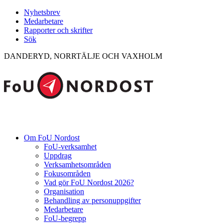
Nyhetsbrev
Medarbetare
Rapporter och skrifter
Sök
DANDERYD, NORRTÄLJE OCH VAXHOLM
Om FoU Nordost
FoU-verksamhet
Uppdrag
Verksamhetsområden
Fokusområden
Vad gör FoU Nordost 2026?
Organisation
Behandling av personuppgifter
Medarbetare
FoU-begrepp