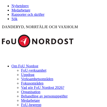
Nyhetsbrev
Medarbetare
Rapporter och skrifter
Sök
DANDERYD, NORRTÄLJE OCH VAXHOLM
Om FoU Nordost
FoU-verksamhet
Uppdrag
Verksamhetsområden
Fokusområden
Vad gör FoU Nordost 2026?
Organisation
Behandling av personuppgifter
Medarbetare
FoU-begrepp