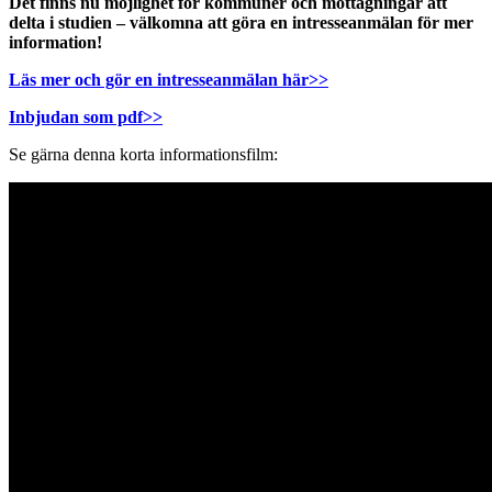
Det finns nu möjlighet för kommuner och mottagningar att
delta i studien – välkomna att göra en intresseanmälan för mer
information!
Läs mer och gör en intresseanmälan här>>
Inbjudan som pdf>>
Se gärna denna korta informationsfilm: