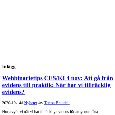
Inlägg
Webbinarietips CES/KI 4 nov: Att gå från
evidens till praktik: När har vi tillräcklig
evidens?
2020-10-14
/
i
Nyheter
/
av
Teresa Brandell
Hur avgör vi när vi har tillräcklig evidens för att genomföra