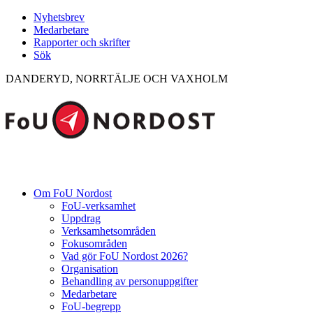
Nyhetsbrev
Medarbetare
Rapporter och skrifter
Sök
DANDERYD, NORRTÄLJE OCH VAXHOLM
Om FoU Nordost
FoU-verksamhet
Uppdrag
Verksamhetsområden
Fokusområden
Vad gör FoU Nordost 2026?
Organisation
Behandling av personuppgifter
Medarbetare
FoU-begrepp