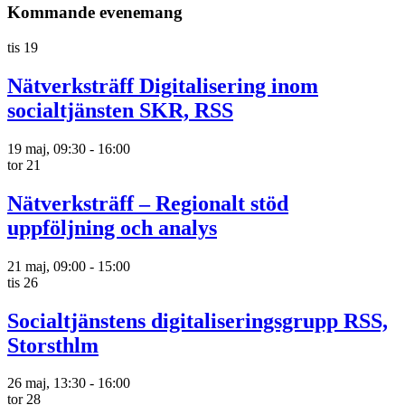
Kommande evenemang
tis
19
Nätverksträff Digitalisering inom
socialtjänsten SKR, RSS
19 maj, 09:30
-
16:00
tor
21
Nätverksträff – Regionalt stöd
uppföljning och analys
21 maj, 09:00
-
15:00
tis
26
Socialtjänstens digitaliseringsgrupp RSS,
Storsthlm
26 maj, 13:30
-
16:00
tor
28