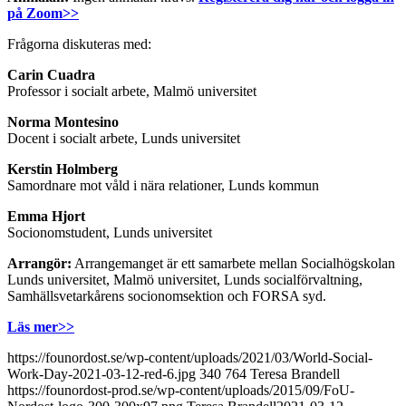
på Zoom>>
Frågorna diskuteras med:
Carin Cuadra
Professor i socialt arbete, Malmö universitet
Norma Montesino
Docent i socialt arbete, Lunds universitet
Kerstin Holmberg
Samordnare mot våld i nära relationer, Lunds kommun
Emma Hjort
Socionomstudent, Lunds universitet
Arrangör:
Arrangemanget är ett samarbete mellan Socialhögskolan
Lunds universitet, Malmö universitet, Lunds socialförvaltning,
Samhällsvetarkårens socionomsektion och FORSA syd.
Läs mer>>
https://founordost.se/wp-content/uploads/2021/03/World-Social-
Work-Day-2021-03-12-red-6.jpg
340
764
Teresa Brandell
https://founordost-prod.se/wp-content/uploads/2015/09/FoU-