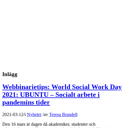
Inlägg
Webbinarietips: World Social Work Day
2021: UBUNTU – Socialt arbete i
pandemins tider
2021-03-12
/
i
Nyheter
/
av
Teresa Brandell
Den 16 mars är dagen då akademiker, studenter och