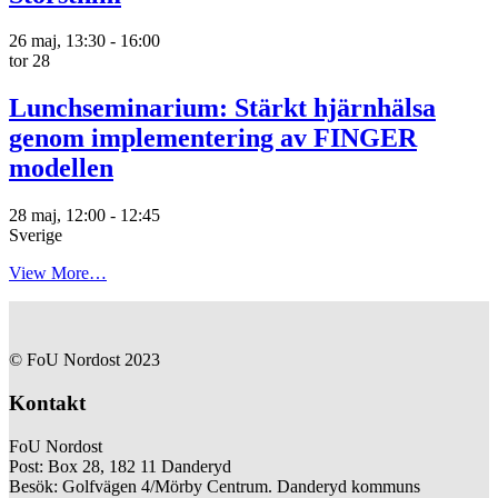
26 maj, 13:30
-
16:00
tor
28
Lunchseminarium: Stärkt hjärnhälsa
genom implementering av FINGER
modellen
28 maj, 12:00
-
12:45
Sverige
View More…
© FoU Nordost 2023
Kontakt
FoU Nordost
Post: Box 28, 182 11 Danderyd
Besök: Golfvägen 4/Mörby Centrum. Danderyd kommuns