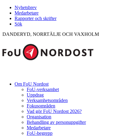
Nyhetsbrev
Medarbetare
Rapporter och skrifter
Sök
DANDERYD, NORRTÄLJE OCH VAXHOLM
Om FoU Nordost
FoU-verksamhet
Uppdrag
Verksamhetsområden
Fokusområden
Vad gör FoU Nordost 2026?
Organisation
Behandling av personuppgifter
Medarbetare
FoU-begrepp