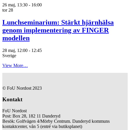
26 maj, 13:30
-
16:00
tor
28
Lunchseminarium: Stärkt hjärnhälsa
genom implementering av FINGER
modellen
28 maj, 12:00
-
12:45
Sverige
View More…
© FoU Nordost 2023
Kontakt
FoU Nordost
Post: Box 28, 182 11 Danderyd
Besök: Golfvägen 4/Mörby Centrum. Danderyd kommuns
kontaktcenter, vån 5 (entré via butiksplanet)