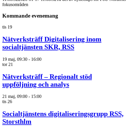
fokusområden
Kommande evenemang
tis
19
Nätverksträff Digitalisering inom
socialtjänsten SKR, RSS
19 maj, 09:30
-
16:00
tor
21
Nätverksträff – Regionalt stöd
uppföljning och analys
21 maj, 09:00
-
15:00
tis
26
Socialtjänstens digitaliseringsgrupp RSS,
Storsthlm