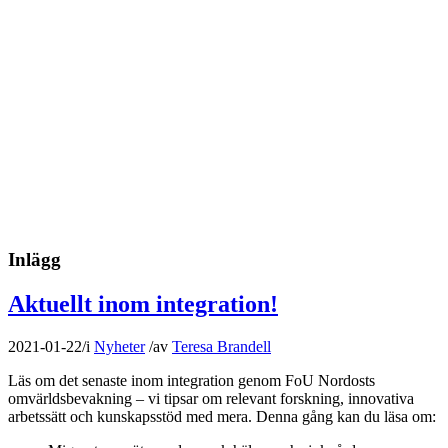
Inlägg
Aktuellt inom integration!
2021-01-22
/
i
Nyheter
/
av
Teresa Brandell
Läs om det senaste inom integration genom FoU Nordosts
omvärldsbevakning – vi tipsar om relevant forskning, innovativa
arbetssätt och kunskapsstöd med mera. Denna gång kan du läsa om: