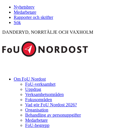
Nyhetsbrev
Medarbetare
Rapporter och skrifter
Sök
DANDERYD, NORRTÄLJE OCH VAXHOLM
Om FoU Nordost
FoU-verksamhet
Uppdrag
Verksamhetsområden
Fokusområden
Vad gör FoU Nordost 2026?
Organisation
Behandling av personuppgifter
Medarbetare
FoU-begrepp