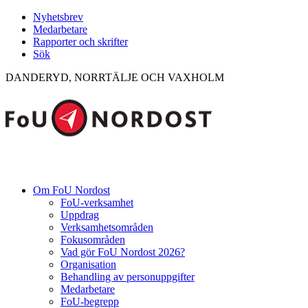
Nyhetsbrev
Medarbetare
Rapporter och skrifter
Sök
DANDERYD, NORRTÄLJE OCH VAXHOLM
Om FoU Nordost
FoU-verksamhet
Uppdrag
Verksamhetsområden
Fokusområden
Vad gör FoU Nordost 2026?
Organisation
Behandling av personuppgifter
Medarbetare
FoU-begrepp