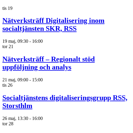
tis
19
Nätverksträff Digitalisering inom
socialtjänsten SKR, RSS
19 maj, 09:30
-
16:00
tor
21
Nätverksträff – Regionalt stöd
uppföljning och analys
21 maj, 09:00
-
15:00
tis
26
Socialtjänstens digitaliseringsgrupp RSS,
Storsthlm
26 maj, 13:30
-
16:00
tor
28