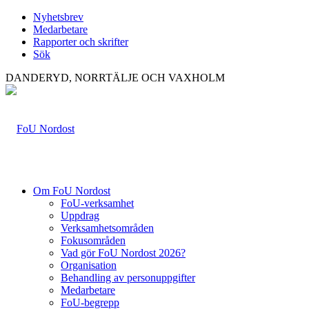
Nyhetsbrev
Medarbetare
Rapporter och skrifter
Sök
DANDERYD, NORRTÄLJE OCH VAXHOLM
Om FoU Nordost
FoU-verksamhet
Uppdrag
Verksamhetsområden
Fokusområden
Vad gör FoU Nordost 2026?
Organisation
Behandling av personuppgifter
Medarbetare
FoU-begrepp