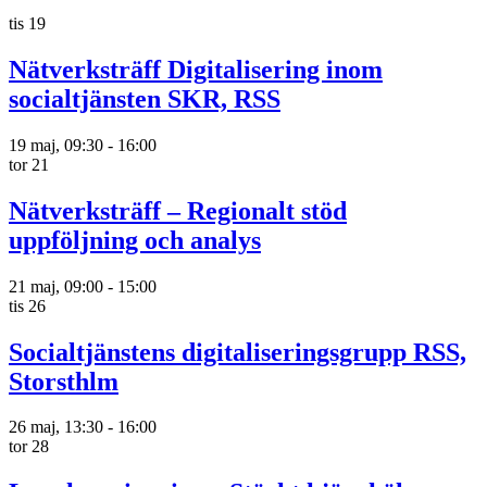
tis
19
Nätverksträff Digitalisering inom
socialtjänsten SKR, RSS
19 maj, 09:30
-
16:00
tor
21
Nätverksträff – Regionalt stöd
uppföljning och analys
21 maj, 09:00
-
15:00
tis
26
Socialtjänstens digitaliseringsgrupp RSS,
Storsthlm
26 maj, 13:30
-
16:00
tor
28