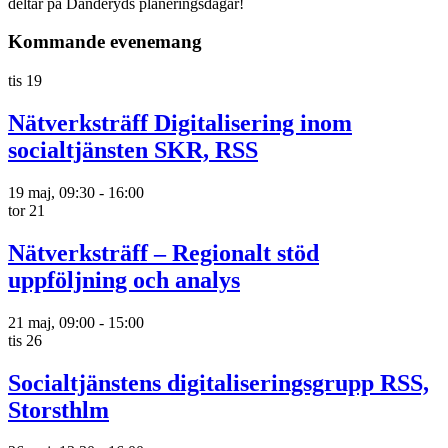
deltar på Danderyds planeringsdagar!
Kommande evenemang
tis
19
Nätverksträff Digitalisering inom
socialtjänsten SKR, RSS
19 maj, 09:30
-
16:00
tor
21
Nätverksträff – Regionalt stöd
uppföljning och analys
21 maj, 09:00
-
15:00
tis
26
Socialtjänstens digitaliseringsgrupp RSS,
Storsthlm