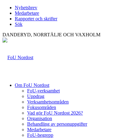
Nyhetsbrev
Medarbetare
Rapporter och skrifter
Sök
DANDERYD, NORRTÄLJE OCH VAXHOLM
Om FoU Nordost
FoU-verksamhet
Uppdrag
Verksamhetsområden
Fokusområden
Vad gör FoU Nordost 2026?
Organisation
Behandling av personuppgifter
Medarbetare
FoU-begrepp