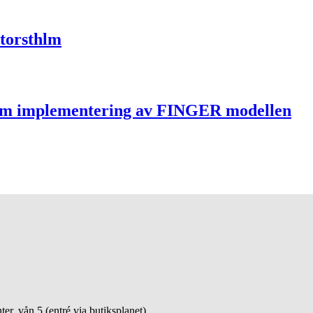
Storsthlm
nom implementering av FINGER modellen
 vån 5 (entré via butiksplanet)