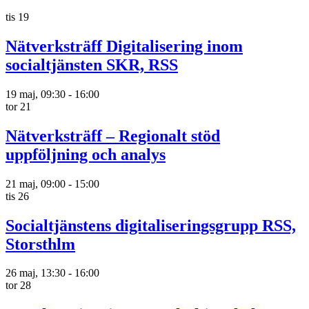
tis
19
Nätverksträff Digitalisering inom
socialtjänsten SKR, RSS
19 maj, 09:30
-
16:00
tor
21
Nätverksträff – Regionalt stöd
uppföljning och analys
21 maj, 09:00
-
15:00
tis
26
Socialtjänstens digitaliseringsgrupp RSS,
Storsthlm
26 maj, 13:30
-
16:00
tor
28