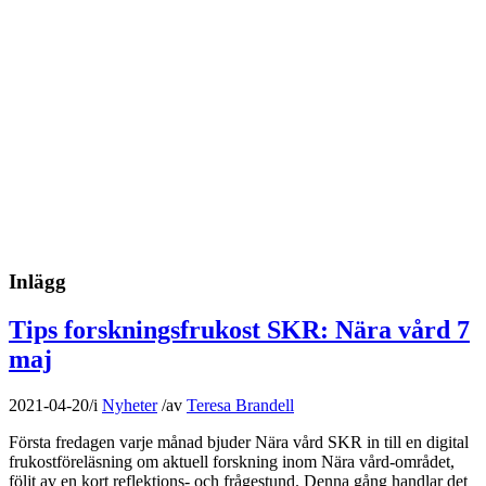
Inlägg
Tips forskningsfrukost SKR: Nära vård 7
maj
2021-04-20
/
i
Nyheter
/
av
Teresa Brandell
Första fredagen varje månad bjuder Nära vård SKR in till en digital
frukostföreläsning om aktuell forskning inom Nära vård-området,
följt av en kort reflektions- och frågestund. Denna gång handlar det