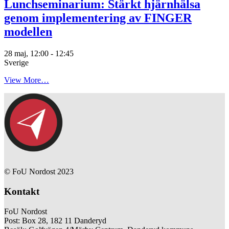
Lunchseminarium: Stärkt hjärnhälsa
genom implementering av FINGER
modellen
28 maj, 12:00
-
12:45
Sverige
View More…
© FoU Nordost 2023
Kontakt
FoU Nordost
Post: Box 28, 182 11 Danderyd