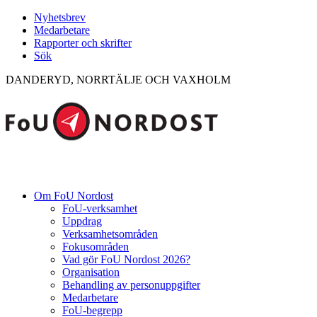
Nyhetsbrev
Medarbetare
Rapporter och skrifter
Sök
DANDERYD, NORRTÄLJE OCH VAXHOLM
Om FoU Nordost
FoU-verksamhet
Uppdrag
Verksamhetsområden
Fokusområden
Vad gör FoU Nordost 2026?
Organisation
Behandling av personuppgifter
Medarbetare
FoU-begrepp