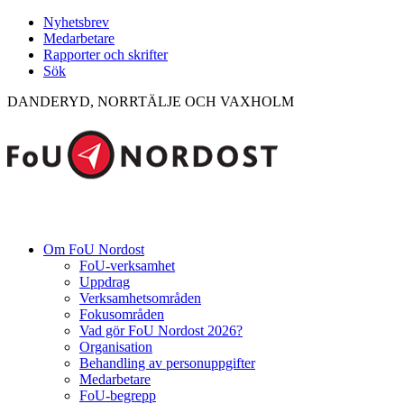
Nyhetsbrev
Medarbetare
Rapporter och skrifter
Sök
DANDERYD, NORRTÄLJE OCH VAXHOLM
Om FoU Nordost
FoU-verksamhet
Uppdrag
Verksamhetsområden
Fokusområden
Vad gör FoU Nordost 2026?
Organisation
Behandling av personuppgifter
Medarbetare
FoU-begrepp