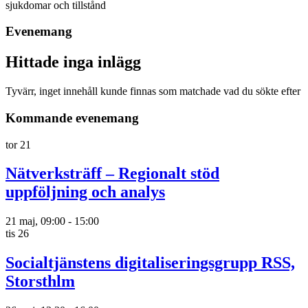
sjukdomar och tillstånd
Evenemang
Hittade inga inlägg
Tyvärr, inget innehåll kunde finnas som matchade vad du sökte efter
Kommande evenemang
tor
21
Nätverksträff – Regionalt stöd
uppföljning och analys
21 maj, 09:00
-
15:00
tis
26
Socialtjänstens digitaliseringsgrupp RSS,
Storsthlm