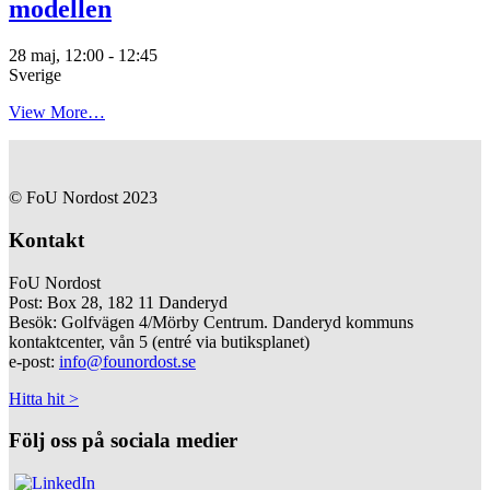
modellen
28 maj, 12:00
-
12:45
Sverige
View More…
© FoU Nordost 2023
Kontakt
FoU Nordost
Post: Box 28, 182 11 Danderyd
Besök: Golfvägen 4/Mörby Centrum. Danderyd kommuns
kontaktcenter, vån 5 (entré via butiksplanet)
e-post:
info@founordost.se
Hitta hit >
Följ oss på sociala medier