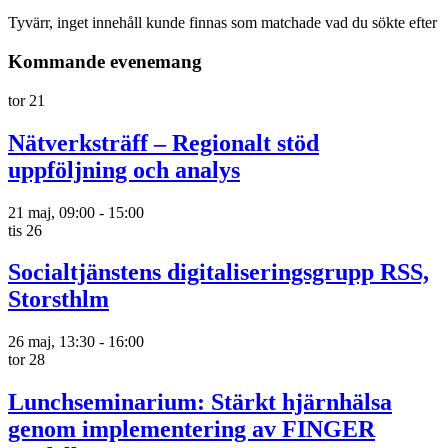
Tyvärr, inget innehåll kunde finnas som matchade vad du sökte efter
Kommande evenemang
tor
21
Nätverksträff – Regionalt stöd
uppföljning och analys
21 maj, 09:00
-
15:00
tis
26
Socialtjänstens digitaliseringsgrupp RSS,
Storsthlm
26 maj, 13:30
-
16:00
tor
28
Lunchseminarium: Stärkt hjärnhälsa
genom implementering av FINGER