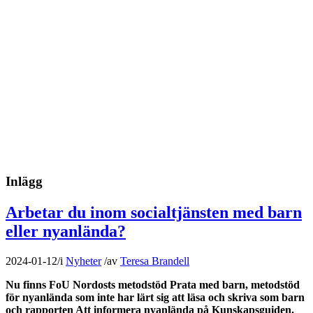
Inlägg
Arbetar du inom socialtjänsten med barn
eller nyanlända?
2024-01-12
/
i
Nyheter
/
av
Teresa Brandell
Nu finns FoU Nordosts metodstöd Prata med barn, metodstöd
för nyanlända som inte har lärt sig att läsa och skriva som barn
och rapporten Att informera nyanlända på Kunskapsguiden.