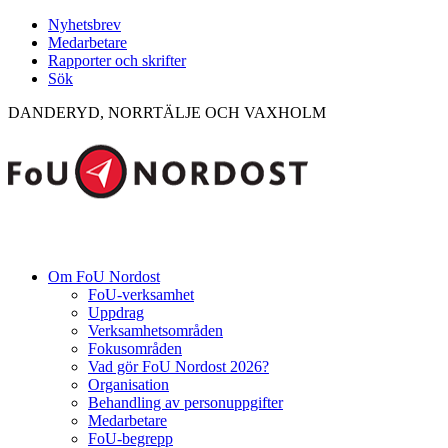
Nyhetsbrev
Medarbetare
Rapporter och skrifter
Sök
DANDERYD, NORRTÄLJE OCH VAXHOLM
Om FoU Nordost
FoU-verksamhet
Uppdrag
Verksamhetsområden
Fokusområden
Vad gör FoU Nordost 2026?
Organisation
Behandling av personuppgifter
Medarbetare
FoU-begrepp