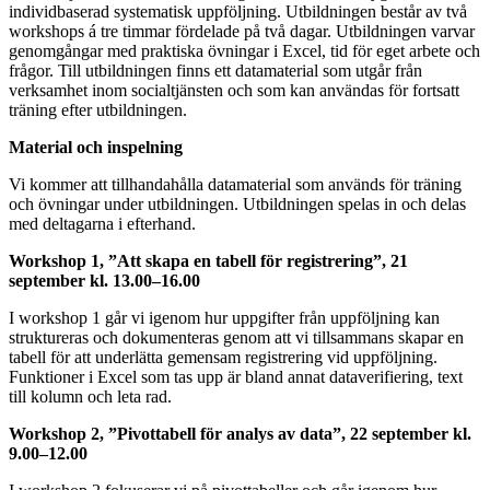
individbaserad systematisk uppföljning. Utbildningen består av två
workshops á tre timmar fördelade på två dagar. Utbildningen varvar
genomgångar med praktiska övningar i Excel, tid för eget arbete och
frågor. Till utbildningen finns ett datamaterial som utgår från
verksamhet inom socialtjänsten och som kan användas för fortsatt
träning efter utbildningen.
Material och inspelning
Vi kommer att tillhandahålla datamaterial som används för träning
och övningar under utbildningen. Utbildningen spelas in och delas
med deltagarna i efterhand.
Workshop 1, ”Att skapa en tabell för registrering”, 21
september kl. 13.00–16.00
I workshop 1 går vi igenom hur uppgifter från uppföljning kan
struktureras och dokumenteras genom att vi tillsammans skapar en
tabell för att underlätta gemensam registrering vid uppföljning.
Funktioner i Excel som tas upp är bland annat dataverifiering, text
till kolumn och leta rad.
Workshop 2, ”Pivottabell för analys av data”, 22 september kl.
9.00–12.00