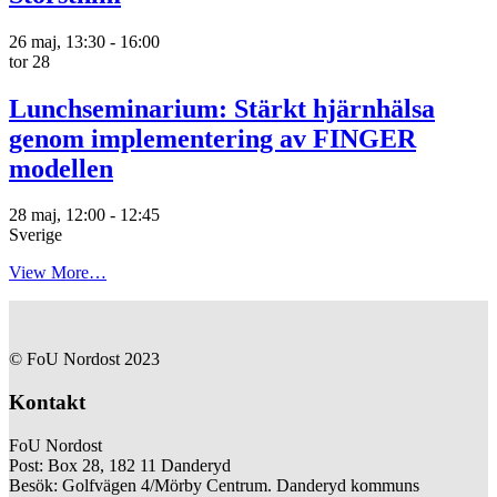
26 maj, 13:30
-
16:00
tor
28
Lunchseminarium: Stärkt hjärnhälsa
genom implementering av FINGER
modellen
28 maj, 12:00
-
12:45
Sverige
View More…
© FoU Nordost 2023
Kontakt
FoU Nordost
Post: Box 28, 182 11 Danderyd
Besök: Golfvägen 4/Mörby Centrum. Danderyd kommuns