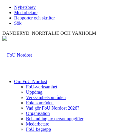
Nyhetsbrev
Medarbetare
Rapporter och skrifter
Sök
DANDERYD, NORRTÄLJE OCH VAXHOLM
Om FoU Nordost
FoU-verksamhet
Uppdrag
Verksamhetsområden
Fokusområden
Vad gör FoU Nordost 2026?
Organisation
Behandling av personuppgifter
Medarbetare
FoU-begrepp