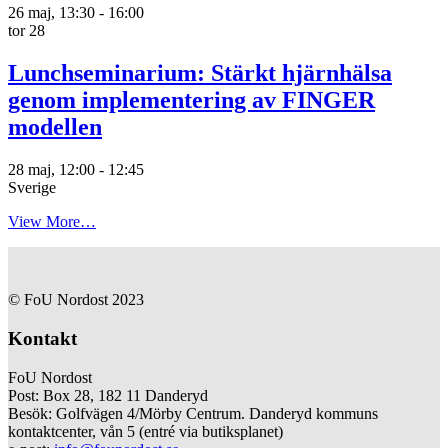
26 maj, 13:30
-
16:00
tor
28
Lunchseminarium: Stärkt hjärnhälsa
genom implementering av FINGER
modellen
28 maj, 12:00
-
12:45
Sverige
View More…
© FoU Nordost 2023
Kontakt
FoU Nordost
Post: Box 28, 182 11 Danderyd
Besök: Golfvägen 4/Mörby Centrum. Danderyd kommuns
kontaktcenter, vån 5 (entré via butiksplanet)