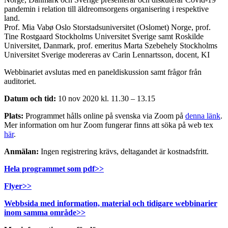
pandemin i relation till äldreomsorgens organisering i respektive
land.
Prof. Mia Vabø Oslo Storstadsuniversitet (Oslomet) Norge, prof.
Tine Rostgaard Stockholms Universitet Sverige samt Roskilde
Universitet, Danmark, prof. emeritus Marta Szebehely Stockholms
Universitet Sverige modereras av Carin Lennartsson, docent, KI
Webbinariet avslutas med en paneldiskussion samt frågor från
auditoriet.
Datum och tid:
10 nov 2020 kl. 11.30 – 13.15
Plats:
Programmet hålls online på svenska via Zoom på
denna länk
.
Mer information om hur Zoom fungerar finns att söka på web tex
här
.
Anmälan:
Ingen registrering krävs, deltagandet är kostnadsfritt.
Hela programmet som pdf>>
Flyer>>
Webbsida med information, material och tidigare webbinarier
inom samma område>>