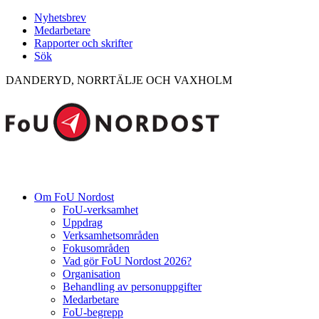
Nyhetsbrev
Medarbetare
Rapporter och skrifter
Sök
DANDERYD, NORRTÄLJE OCH VAXHOLM
Om FoU Nordost
FoU-verksamhet
Uppdrag
Verksamhetsområden
Fokusområden
Vad gör FoU Nordost 2026?
Organisation
Behandling av personuppgifter
Medarbetare
FoU-begrepp