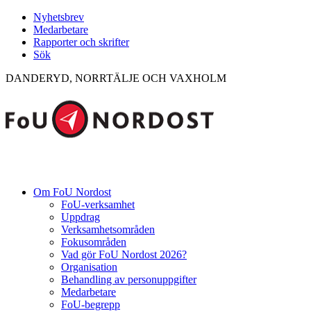
Nyhetsbrev
Medarbetare
Rapporter och skrifter
Sök
DANDERYD, NORRTÄLJE OCH VAXHOLM
Om FoU Nordost
FoU-verksamhet
Uppdrag
Verksamhetsområden
Fokusområden
Vad gör FoU Nordost 2026?
Organisation
Behandling av personuppgifter
Medarbetare
FoU-begrepp