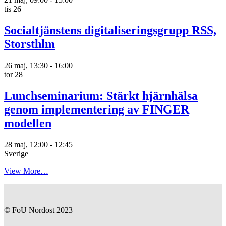
tis
26
Socialtjänstens digitaliseringsgrupp RSS,
Storsthlm
26 maj, 13:30
-
16:00
tor
28
Lunchseminarium: Stärkt hjärnhälsa
genom implementering av FINGER
modellen
28 maj, 12:00
-
12:45
Sverige
View More…
© FoU Nordost 2023