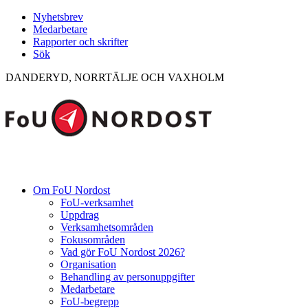
Nyhetsbrev
Medarbetare
Rapporter och skrifter
Sök
DANDERYD, NORRTÄLJE OCH VAXHOLM
Om FoU Nordost
FoU-verksamhet
Uppdrag
Verksamhetsområden
Fokusområden
Vad gör FoU Nordost 2026?
Organisation
Behandling av personuppgifter
Medarbetare
FoU-begrepp