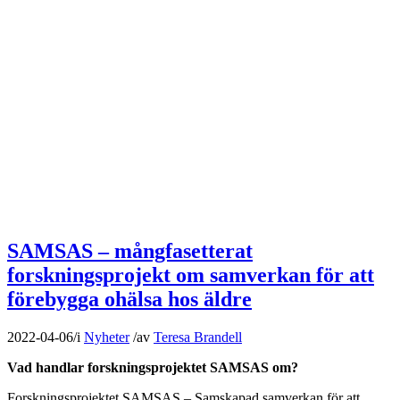
SAMSAS – mångfasetterat
forskningsprojekt om samverkan för att
förebygga ohälsa hos äldre
2022-04-06
/
i
Nyheter
/
av
Teresa Brandell
Vad handlar forskningsprojektet SAMSAS om?
Forskningsprojektet SAMSAS – Samskapad samverkan för att