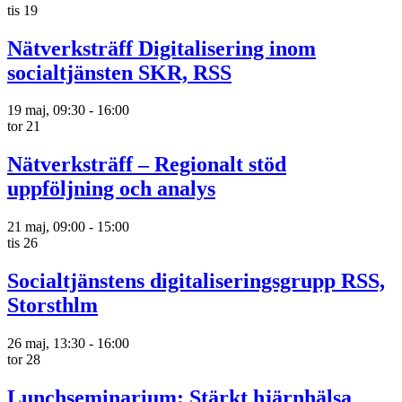
tis
19
Nätverksträff Digitalisering inom
socialtjänsten SKR, RSS
19 maj, 09:30
-
16:00
tor
21
Nätverksträff – Regionalt stöd
uppföljning och analys
21 maj, 09:00
-
15:00
tis
26
Socialtjänstens digitaliseringsgrupp RSS,
Storsthlm
26 maj, 13:30
-
16:00
tor
28
Lunchseminarium: Stärkt hjärnhälsa