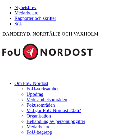
Nyhetsbrev
Medarbetare
Rapporter och skrifter
Sök
DANDERYD, NORRTÄLJE OCH VAXHOLM
Om FoU Nordost
FoU-verksamhet
Uppdrag
Verksamhetsområden
Fokusområden
Vad gör FoU Nordost 2026?
Organisation
Behandling av personuppgifter
Medarbetare
FoU-begrepp