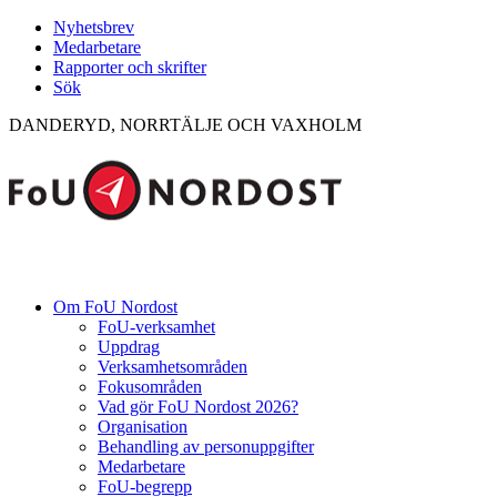
Nyhetsbrev
Medarbetare
Rapporter och skrifter
Sök
DANDERYD, NORRTÄLJE OCH VAXHOLM
Om FoU Nordost
FoU-verksamhet
Uppdrag
Verksamhetsområden
Fokusområden
Vad gör FoU Nordost 2026?
Organisation
Behandling av personuppgifter
Medarbetare
FoU-begrepp