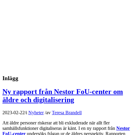
Inlägg
Ny rapport från Nestor FoU-center om
äldre och digitalisering
2023-02-22
/
i
Nyheter
/
av
Teresa Brandell
Att äldre personer riskerar att bli exkluderade när allt fler
samhällsfunktioner digitaliseras är känt. I en ny rapport från
Nestor
FoU-center
undersöks frågan ur de äldres perspektiv. Rapporten