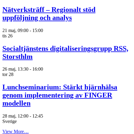
Nätverksträff – Regionalt stöd
uppföljning och analys
21 maj, 09:00
-
15:00
tis
26
Socialtjänstens digitaliseringsgrupp RSS,
Storsthlm
26 maj, 13:30
-
16:00
tor
28
Lunchseminarium: Stärkt hjärnhälsa
genom implementering av FINGER
modellen
28 maj, 12:00
-
12:45
Sverige
View More…