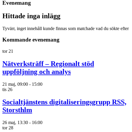
Evenemang
Hittade inga inlägg
Tyvärr, inget innehåll kunde finnas som matchade vad du sökte efter
Kommande evenemang
tor
21
Nätverksträff – Regionalt stöd
uppföljning och analys
21 maj, 09:00
-
15:00
tis
26
Socialtjänstens digitaliseringsgrupp RSS,
Storsthlm
26 maj, 13:30
-
16:00
tor
28