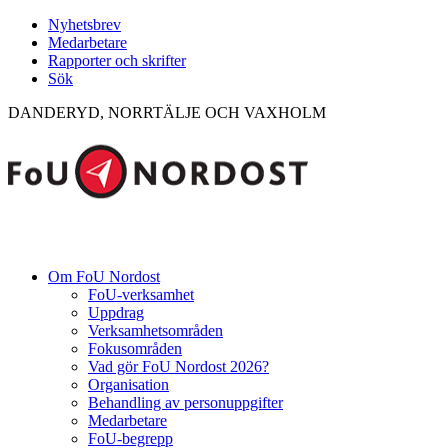
Nyhetsbrev
Medarbetare
Rapporter och skrifter
Sök
DANDERYD, NORRTÄLJE OCH VAXHOLM
Om FoU Nordost
FoU-verksamhet
Uppdrag
Verksamhetsområden
Fokusområden
Vad gör FoU Nordost 2026?
Organisation
Behandling av personuppgifter
Medarbetare
FoU-begrepp