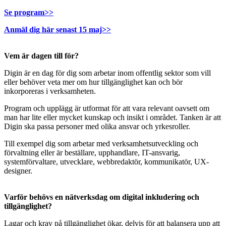
Se program>>
Anmäl dig här senast 15 maj>>
Vem är dagen till för?
Digin är en dag för dig som arbetar inom offentlig sektor som vill
eller behöver veta mer om hur tillgänglighet kan och bör
inkorporeras i verksamheten.
Program och upplägg är utformat för att vara relevant oavsett om
man har lite eller mycket kunskap och insikt i området. Tanken är att
Digin ska passa personer med olika ansvar och yrkesroller.
Till exempel dig som arbetar med verksamhetsutveckling och
förvaltning eller är beställare, upphandlare, IT-ansvarig,
systemförvaltare, utvecklare, webbredaktör, kommunikatör, UX-
designer.
Varför behövs en nätverksdag om digital inkludering och
tillgänglighet?
Lagar och krav på tillgänglighet ökar, delvis för att balansera upp att