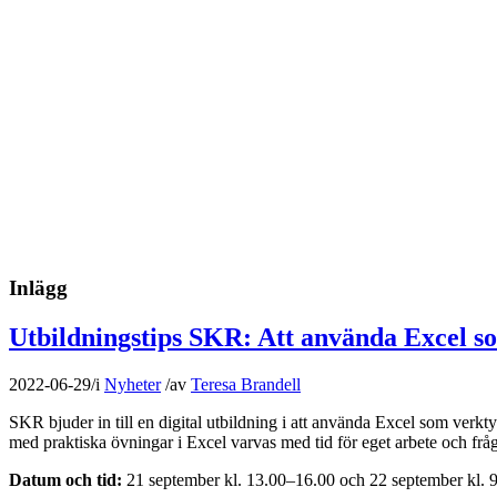
Inlägg
Utbildningstips SKR: Att använda Excel so
2022-06-29
/
i
Nyheter
/
av
Teresa Brandell
SKR bjuder in till en digital utbildning i att använda Excel som verk
med praktiska övningar i Excel varvas med tid för eget arbete och fråg
Datum och tid:
21 september kl. 13.00–16.00 och 22 september kl. 