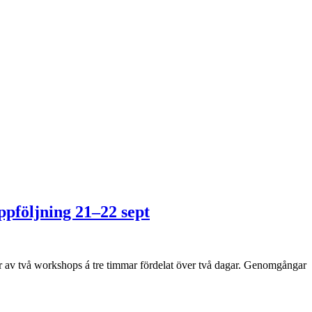
ppföljning 21–22 sept
tår av två workshops á tre timmar fördelat över två dagar. Genomgångar