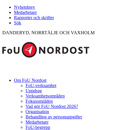
Nyhetsbrev
Medarbetare
Rapporter och skrifter
Sök
DANDERYD, NORRTÄLJE OCH VAXHOLM
Om FoU Nordost
FoU-verksamhet
Uppdrag
Verksamhetsområden
Fokusområden
Vad gör FoU Nordost 2026?
Organisation
Behandling av personuppgifter
Medarbetare
FoU-begrepp