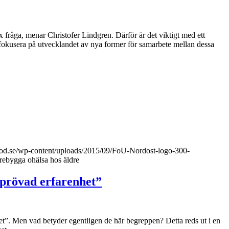
 fråga, menar Christofer Lindgren. Därför är det viktigt med ett
 fokusera på utvecklandet av nya former för samarbete mellan dessa
prod.se/wp-content/uploads/2015/09/FoU-Nordost-logo-300-
rebygga ohälsa hos äldre
eprövad erfarenhet”
et”. Men vad betyder egentligen de här begreppen? Detta reds ut i en