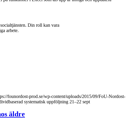
socialtjänsten. Din roll kan vara
ga arbete.
tps://founordost-prod.se/wp-content/uploads/2015/09/FoU-Nordost-
dividbaserad systematisk uppföljning 21–22 sept
os äldre