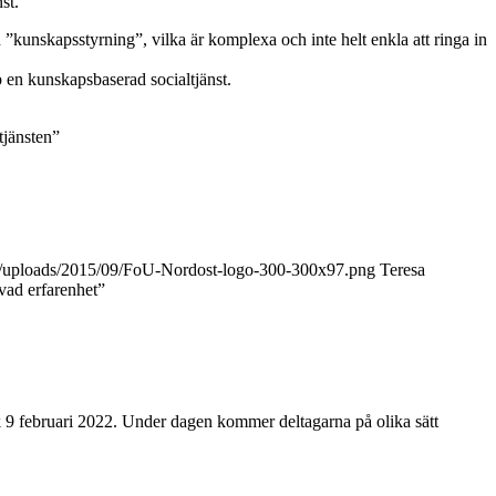
st.
kunskapsstyrning”, vilka är komplexa och inte helt enkla att ringa in
 en kunskapsbaserad socialtjänst.
tjänsten”
nt/uploads/2015/09/FoU-Nordost-logo-300-300x97.png
Teresa
vad erfarenhet”
ik 9 februari 2022. Under dagen kommer deltagarna på olika sätt