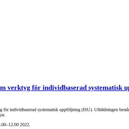
m verktyg för individbaserad systematisk u
tyg för individbaserad systematisk uppföljning (ISU). Utbildningen bes
or.
9.00–12.00 2022.