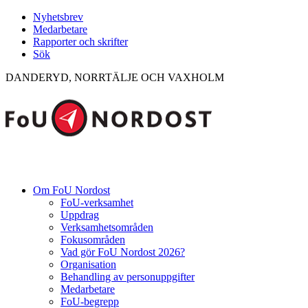
Nyhetsbrev
Medarbetare
Rapporter och skrifter
Sök
DANDERYD, NORRTÄLJE OCH VAXHOLM
Om FoU Nordost
FoU-verksamhet
Uppdrag
Verksamhetsområden
Fokusområden
Vad gör FoU Nordost 2026?
Organisation
Behandling av personuppgifter
Medarbetare
FoU-begrepp