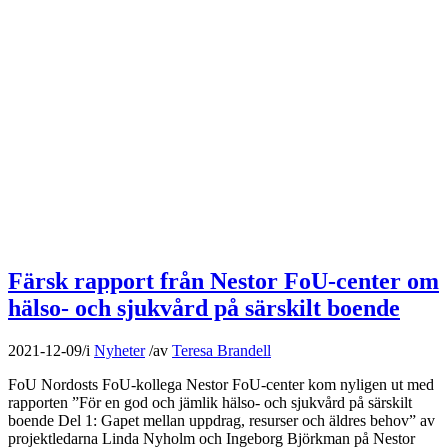
Färsk rapport från Nestor FoU-center om
hälso- och sjukvård på särskilt boende
2021-12-09
/
i
Nyheter
/
av
Teresa Brandell
FoU Nordosts FoU-kollega Nestor FoU-center kom nyligen ut med
rapporten ”För en god och jämlik hälso- och sjukvård på särskilt
boende Del 1: Gapet mellan uppdrag, resurser och äldres behov” av
projektledarna Linda Nyholm och Ingeborg Björkman på Nestor