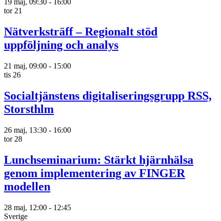
19 maj, 09:30
-
16:00
tor
21
Nätverksträff – Regionalt stöd
uppföljning och analys
21 maj, 09:00
-
15:00
tis
26
Socialtjänstens digitaliseringsgrupp RSS,
Storsthlm
26 maj, 13:30
-
16:00
tor
28
Lunchseminarium: Stärkt hjärnhälsa
genom implementering av FINGER
modellen
28 maj, 12:00
-
12:45
Sverige