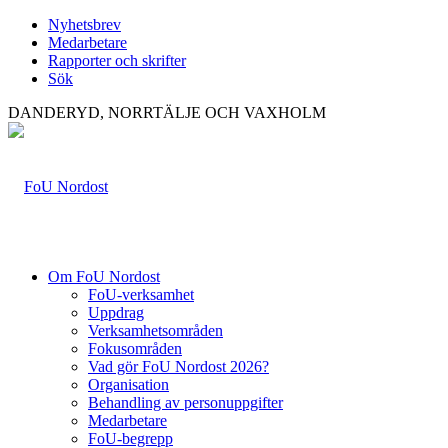
Nyhetsbrev
Medarbetare
Rapporter och skrifter
Sök
DANDERYD, NORRTÄLJE OCH VAXHOLM
Om FoU Nordost
FoU-verksamhet
Uppdrag
Verksamhetsområden
Fokusområden
Vad gör FoU Nordost 2026?
Organisation
Behandling av personuppgifter
Medarbetare
FoU-begrepp