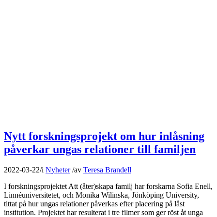
Nytt forskningsprojekt om hur inlåsning
påverkar ungas relationer till familjen
2022-03-22
/
i
Nyheter
/
av
Teresa Brandell
I forskningsprojektet Att (åter)skapa familj har forskarna Sofia Enell,
Linnéuniversitetet, och Monika Wilinska, Jönköping University,
tittat på hur ungas relationer påverkas efter placering på låst
institution. Projektet har resulterat i tre filmer som ger röst åt unga