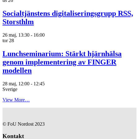
tis
26
Socialtjänstens digitaliseringsgrupp RSS,
Storsthlm
26 maj, 13:30
-
16:00
tor
28
Lunchseminarium: Stärkt hjärnhälsa
genom implementering av FINGER
modellen
28 maj, 12:00
-
12:45
Sverige
View More…
© FoU Nordost 2023
Kontakt