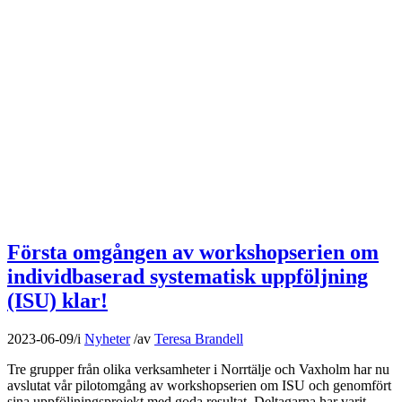
Första omgången av workshopserien om
individbaserad systematisk uppföljning
(ISU) klar!
2023-06-09
/
i
Nyheter
/
av
Teresa Brandell
Tre grupper från olika verksamheter i Norrtälje och Vaxholm har nu
avslutat vår pilotomgång av workshopserien om ISU och genomfört
sina uppföljningsprojekt med goda resultat. Deltagarna har varit