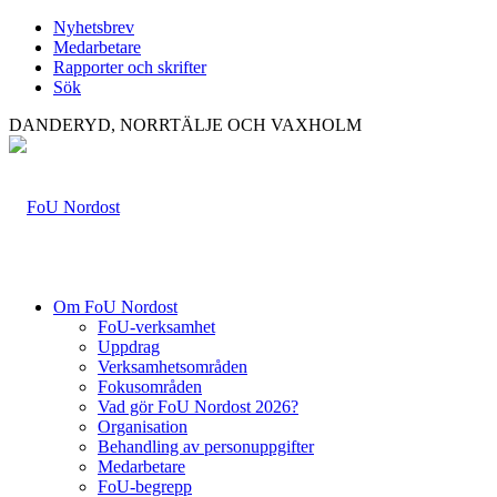
Nyhetsbrev
Medarbetare
Rapporter och skrifter
Sök
DANDERYD, NORRTÄLJE OCH VAXHOLM
Om FoU Nordost
FoU-verksamhet
Uppdrag
Verksamhetsområden
Fokusområden
Vad gör FoU Nordost 2026?
Organisation
Behandling av personuppgifter
Medarbetare
FoU-begrepp