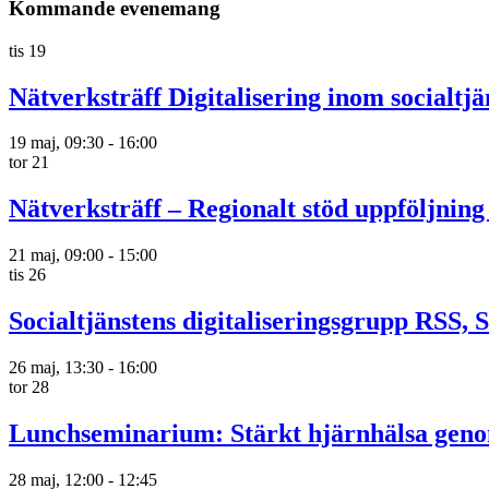
Kommande evenemang
tis
19
Nätverksträff Digitalisering inom socialt
19 maj, 09:30
-
16:00
tor
21
Nätverksträff – Regionalt stöd uppföljning
21 maj, 09:00
-
15:00
tis
26
Socialtjänstens digitaliseringsgrupp RSS, 
26 maj, 13:30
-
16:00
tor
28
Lunchseminarium: Stärkt hjärnhälsa ge
28 maj, 12:00
-
12:45