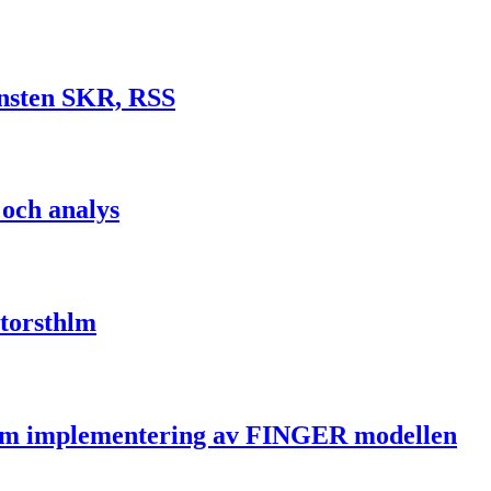
jänsten SKR, RSS
 och analys
Storsthlm
nom implementering av FINGER modellen