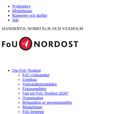
Nyhetsbrev
Medarbetare
Rapporter och skrifter
Sök
DANDERYD, NORRTÄLJE OCH VAXHOLM
Om FoU Nordost
FoU-verksamhet
Uppdrag
Verksamhetsområden
Fokusområden
Vad gör FoU Nordost 2026?
Organisation
Behandling av personuppgifter
Medarbetare
FoU-begrepp