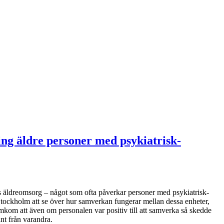
ng äldre personer med psykiatrisk-
 äldreomsorg – något som ofta påverkar personer med psykiatrisk-
Stockholm att se över hur samverkan fungerar mellan dessa enheter,
kom att även om personalen var positiv till att samverka så skedde
nt från varandra.