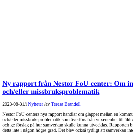
Ny rapport från Nestor FoU-center: Om in
och/eller missbruksproblematik
2023-08-31
/
i
Nyheter
/
av
Teresa Brandell
Nestor FoU-centers nya rapport handlar om glappet mellan en kommun
och/eller missbruksproblematik som överförs från vuxenenhet till äld
och ge förslag på hur samverkan skulle kunna utvecklas. Rapporten by
detta inte i någon högre grad. Det blev också tydligt att samverkan in