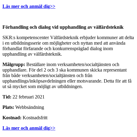
Läs mer och anmäl dig>>
Förhandling och dialog vid upphandling av välfärdsteknik
SKR:s kompetenscenter Välfärdsteknik erbjuder kommuner att delta
i en utbildningsserie om möjligheter och nyttan med att använda
förhandlat förfarande och konkurrenspräglad dialog inom
upphandling av välfärdsteknik.
Målgrupp:
Beställare inom verksamheten/socialtjänsten och
upphandlare. För del 2 och 3 ska kommunen skicka representant
från både verksamheten/socialtjänsten och från
upphandlings/inköpsavdelningen eller motsvarande. Detta för att få
ut så mycket som möjligt av utbildningen.
Tid:
22 februari 2021
Plats:
Webbsändning
Kostnad:
Kostnadsfritt
Läs mer och anmäl dig>>