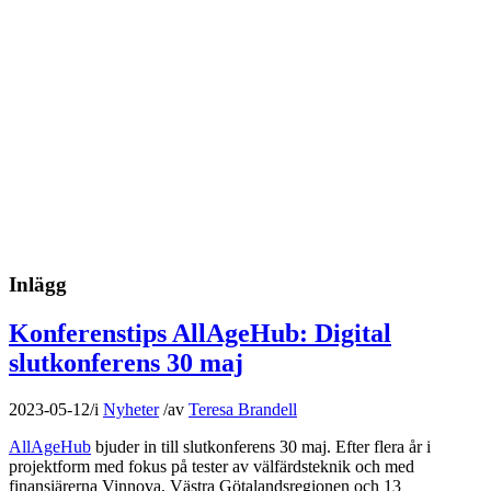
Inlägg
Konferenstips AllAgeHub: Digital
slutkonferens 30 maj
2023-05-12
/
i
Nyheter
/
av
Teresa Brandell
AllAgeHub
bjuder in till slutkonferens 30 maj. Efter flera år i
projektform med fokus på tester av välfärdsteknik och med
finansiärerna Vinnova, Västra Götalandsregionen och 13