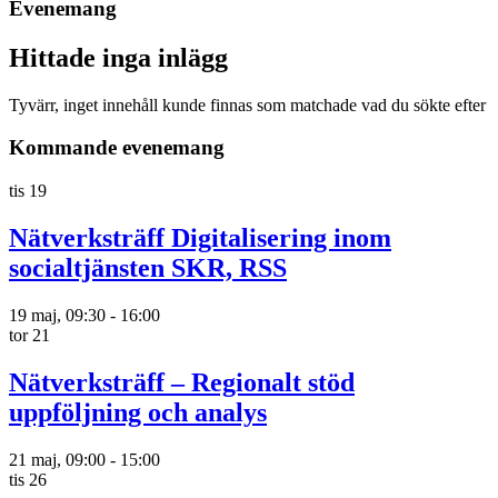
Evenemang
Hittade inga inlägg
Tyvärr, inget innehåll kunde finnas som matchade vad du sökte efter
Kommande evenemang
tis
19
Nätverksträff Digitalisering inom
socialtjänsten SKR, RSS
19 maj, 09:30
-
16:00
tor
21
Nätverksträff – Regionalt stöd
uppföljning och analys
21 maj, 09:00
-
15:00
tis
26