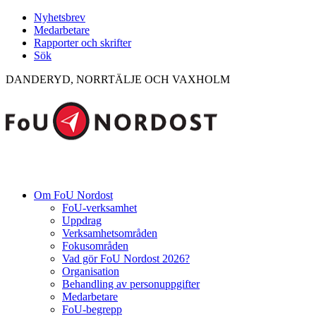
Nyhetsbrev
Medarbetare
Rapporter och skrifter
Sök
DANDERYD, NORRTÄLJE OCH VAXHOLM
Om FoU Nordost
FoU-verksamhet
Uppdrag
Verksamhetsområden
Fokusområden
Vad gör FoU Nordost 2026?
Organisation
Behandling av personuppgifter
Medarbetare
FoU-begrepp