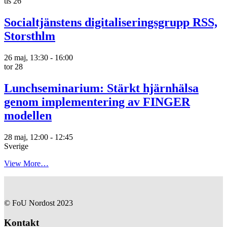
tis
26
Socialtjänstens digitaliseringsgrupp RSS,
Storsthlm
26 maj, 13:30
-
16:00
tor
28
Lunchseminarium: Stärkt hjärnhälsa
genom implementering av FINGER
modellen
28 maj, 12:00
-
12:45
Sverige
View More…
© FoU Nordost 2023
Kontakt