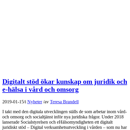
Digitalt stöd ökar kunskap om juridik och
e-hälsa i vård och omsorg
2019-01-15
/
i
Nyheter
/
av
Teresa Brandell
I takt med den digitala utvecklingen ställs de som arbetar inom vård-
och omsorg och socialtjänst inför nya juridiska frågor. Under 2018
lanserade Socialstyrelsen och eHälsomyndigheten ett digitalt
juridiskt stöd – Digital verksamhetsutveckling i vården – som nu har