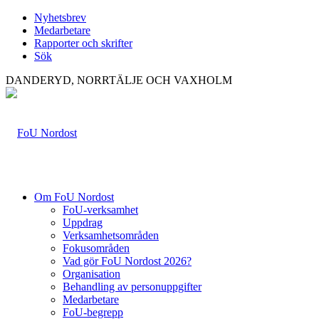
Nyhetsbrev
Medarbetare
Rapporter och skrifter
Sök
DANDERYD, NORRTÄLJE OCH VAXHOLM
Om FoU Nordost
FoU-verksamhet
Uppdrag
Verksamhetsområden
Fokusområden
Vad gör FoU Nordost 2026?
Organisation
Behandling av personuppgifter
Medarbetare
FoU-begrepp