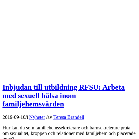
Inbjudan till utbildning RFSU: Arbeta
med sexuell hälsa inom
familjehemsvården
2019-09-10
/
i
Nyheter
/
av
Teresa Brandell
Hur kan du som familjehemssekreterare och barnsekreterare prata
om sexualitet, kroppen och relationer med familjehem och placerade
unga?