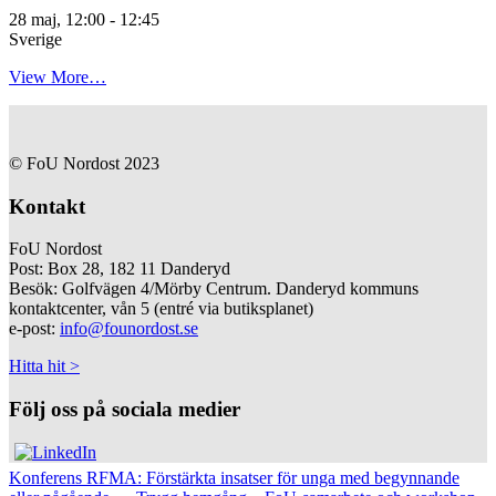
28 maj, 12:00
-
12:45
Sverige
View More…
© FoU Nordost 2023
Kontakt
FoU Nordost
Post: Box 28, 182 11 Danderyd
Besök: Golfvägen 4/Mörby Centrum. Danderyd kommuns
kontaktcenter, vån 5 (entré via butiksplanet)
e-post:
info@founordost.se
Hitta hit >
Följ oss på sociala medier
Konferens RFMA: Förstärkta insatser för unga med begynnande