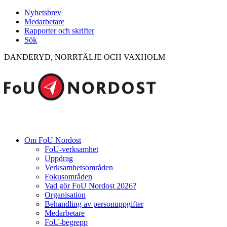
Nyhetsbrev
Medarbetare
Rapporter och skrifter
Sök
DANDERYD, NORRTÄLJE OCH VAXHOLM
Om FoU Nordost
FoU-verksamhet
Uppdrag
Verksamhetsområden
Fokusområden
Vad gör FoU Nordost 2026?
Organisation
Behandling av personuppgifter
Medarbetare
FoU-begrepp