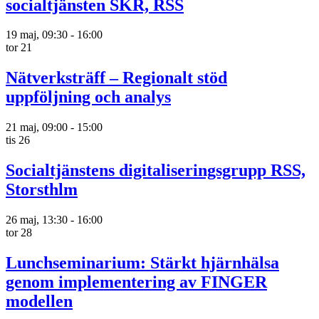
socialtjänsten SKR, RSS
19 maj, 09:30
-
16:00
tor
21
Nätverksträff – Regionalt stöd
uppföljning och analys
21 maj, 09:00
-
15:00
tis
26
Socialtjänstens digitaliseringsgrupp RSS,
Storsthlm
26 maj, 13:30
-
16:00
tor
28
Lunchseminarium: Stärkt hjärnhälsa
genom implementering av FINGER
modellen