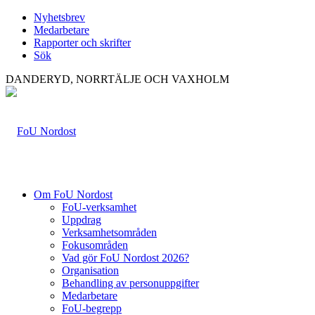
Nyhetsbrev
Medarbetare
Rapporter och skrifter
Sök
DANDERYD, NORRTÄLJE OCH VAXHOLM
Om FoU Nordost
FoU-verksamhet
Uppdrag
Verksamhetsområden
Fokusområden
Vad gör FoU Nordost 2026?
Organisation
Behandling av personuppgifter
Medarbetare
FoU-begrepp