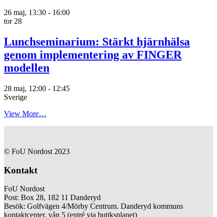
26 maj, 13:30
-
16:00
tor
28
Lunchseminarium: Stärkt hjärnhälsa
genom implementering av FINGER
modellen
28 maj, 12:00
-
12:45
Sverige
View More…
© FoU Nordost 2023
Kontakt
FoU Nordost
Post: Box 28, 182 11 Danderyd
Besök: Golfvägen 4/Mörby Centrum. Danderyd kommuns
kontaktcenter, vån 5 (entré via butiksplanet)