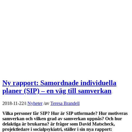
Ny rapport: Samordnade individuella
planer (SIP) – en väg till samverkan
2018-11-22
/
i
Nyheter
/
av
Teresa Brandell
Vilka personer får SIP? Hur är SIP utformade? Hur motiveras
samverkan och vilken grad av samverkan uppnås? Och hur
delaktiga är brukarna? är frågor som David Matscheck,
projektledare i socialpsykiatri, ställer i sin nya rapport: